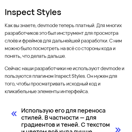
Inspect Styles
Как вы знаете, devmode теперь платный. Для многих
разработчиков это был инструмент для просмотра
слоёв и фреймов для дальнейшей разработки. С ним
можно было посмотреть на всё со стороны кода и
понять, что делать дальше.
Сейчас наши разработчики не используют devmode и
пользуются плагином Inspect Styles. Он нужен для
того, чтобы просматривать исходный код и
кликабельные элементы интерфейса.
Использую его для переноса
стилей. В частности — для
градиентов и теней. С текстом
и цветом всё куда лучше