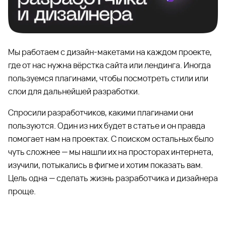
Мы работаем с дизайн-макетами на каждом проекте,
где от нас нужна вёрстка сайта или лендинга. Иногда
пользуемся плагинами, чтобы посмотреть стили или
слои для дальнейшей разработки.
Спросили разработчиков, какими плагинами они
пользуются. Один из них будет в статье и он правда
помогает нам на проектах. С поиском остальных было
чуть сложнее — мы нашли их на просторах интернета,
изучили, потыкались в фигме и хотим показать вам.
Цель одна — сделать жизнь разработчика и дизайнера
проще.