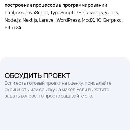
построения процессов в программировании
html, css, JavaScript, TypeScript, PHP, React.js, Vue.js,
Node.js, Next.js, Laravel, WordPress, ModX, 1C-Битрикс,
Bitrix24
ОБСУДИТЬ ПРОЕКТ
Если есть готовый проект на оценку, присылайте
скриншоты или ссылку на макет. Если вы хотите
задать вопрос, то просто задавайте его.