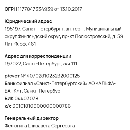
ОГРН
1177847334939 от 13.10.2017
Юридический адрес
195197, Санкт-Петербург г, вн. тер. г. Муниципальный
округ Финляндский округ, пр-кт Полюстровский, д. 59
Лит. Ф, оф. 461
Адрес для корреспонденции
197022, Санкт-Петербург, а/я 111
р/счет
№ 4070281023232000125
Банк
филиал «Санкт-Петербургский» АО «АЛЬФА-
БАНК» г. Санкт-Петербург
БИК
04403078
к/c
30101810600000000786
Генеральный директор
Фелюгина Елизавета Сергеевна