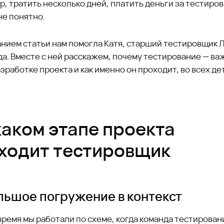
, тратить несколько дней, платить деньги за тестиро
не понятно.
нием статьи нам помогла Катя, старший тестировщик Л
да. Вместе с ней расскажем, почему тестирование — в
азработке проекта и как именно он проходит, во всех де
каком этапе проекта
ходит тестировщик
ьшое погружение в контекст
ремя мы работали по схеме, когда команда тестирован