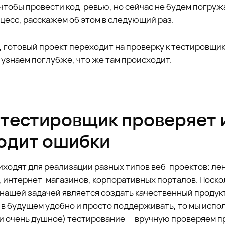
чтобы провести код-ревью, но сейчас не будем погруж
цесс, расскажем об этом в следующий раз.
 готовый проект переходит на проверку к тестировщик
 узнаем поглубже, что же там происходит.
 тестировщик проверяет 
одит ошибки
иходят для реализации разных типов веб-проектов: ле
, интернет-магазинов, корпоративных порталов. Поско
 нашей задачей является создать качественный продук
 в будущем удобно и просто поддерживать, то мы испо
(и очень душное) тестирование — вручную проверяем п