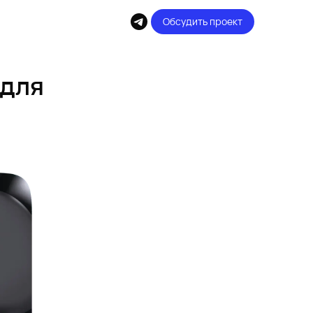
Обсудить проект
 для