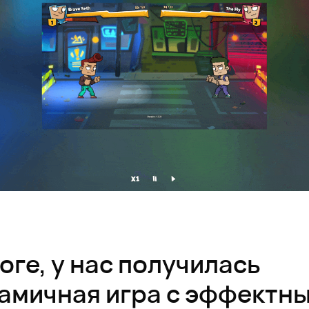
тоге, у нас получилась
амичная игра с эффектн