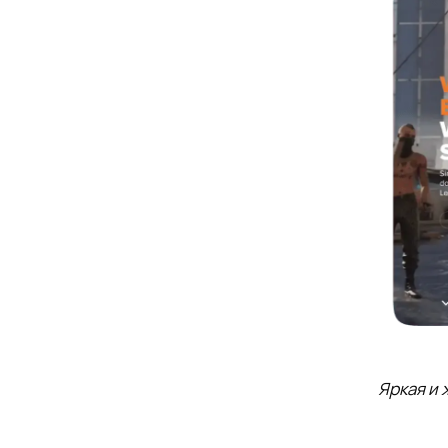
Яркая и 