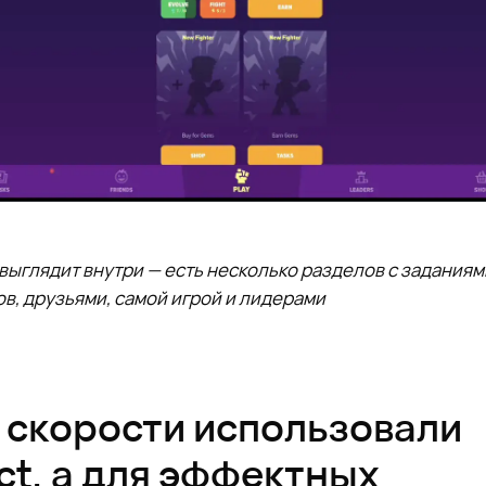
 выглядит внутри — есть несколько разделов с заданиям
в, друзьями, самой игрой и лидерами
 скорости использовали
ct, а для эффектных