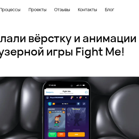
Процессы
Проекты
Отзывы
Контакты
Блог
лали вёрстку и анимации
узерной игры Fight Me!