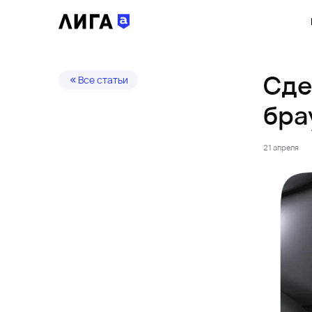
Сде
Все статьи
бра
21 апреля