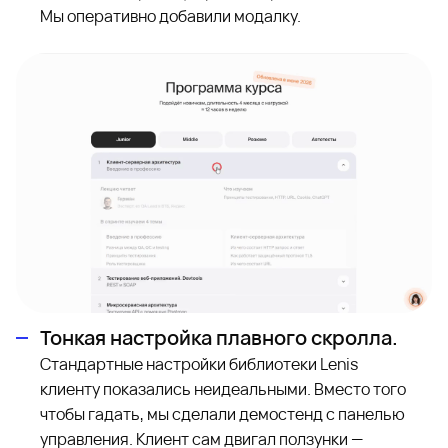
Мы оперативно добавили модалку.
Тонкая настройка плавного скролла.
Стандартные настройки библиотеки Lenis
клиенту показались неидеальными. Вместо того
чтобы гадать, мы сделали демостенд с панелью
управления. Клиент сам двигал ползунки —