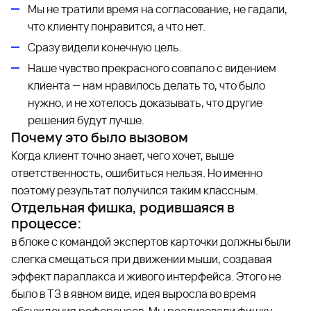
Мы не тратили время на согласование, не гадали,
что клиенту понравится, а что нет.
Сразу видели конечную цель.
Наше чувство прекрасного совпало с видением
клиента — нам нравилось делать то, что было
нужно, и не хотелось доказывать, что другие
решения будут лучше.
Почему это было вызовом
Когда клиент точно знает, чего хочет, выше
ответственность, ошибиться нельзя. Но именно
поэтому результат получился таким классным.
Отдельная фишка, родившаяся в
процессе:
в блоке с командой экспертов карточки должны были
слегка смещаться при движении мыши, создавая
эффект параллакса и живого интерфейса. Этого не
было в ТЗ в явном виде, идея выросла во время
обсуждения референсов. Мы реализовали фишку