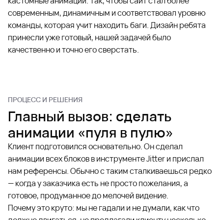
кастомные анимации. Так, чтобы сайт стал более
современным, динамичным и соответствовал уровню
команды, которая учит находить баги. Дизайн ребята
принесли уже готовый, нашей задачей было
качественно и точно его сверстать.
ПРОЦЕСС И РЕШЕНИЯ
Главный вызов: сделать
анимации «пуля в пулю»
Клиент подготовился основательно. Он сделал
анимации всех блоков в инструменте Jitter и прислал
нам референсы. Обычно с таким сталкиваешься редко
— когда у заказчика есть не просто пожелания, а
готовое, продуманное до мелочей видение.
Почему это круто: мы не гадали и не думали, как что