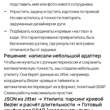
подставить имя или фото нового сотрудника.
Упростить задачу и пустить карточки по прямой.
Но нам хотелось в точности повторить
задуманные дизайнером дуги.
Подбирать координаты и кривые «на глаз» в
коде. Это гарантированно превратилось бы в
бесконечную рутину, где результат всё равно
отличался бы от задумки.
Решение: написали небольшой адаптер
Чтобы не мучиться с ручным переносом и сохранить
математическую точность, мы создали небольшую
утилиту. Она берёт данные из Jitter, например,
координаты Bezier-кривых и тайминги, и
автоматически переводит их в формат, понятный GSAP.
Схема работы максимально простая:
JSON из Jitter → Утилита: парсинг кривой
Bezier и расчёт длительности → Готовый