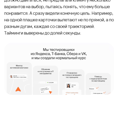
должно двигаться, не предлагали клиенту несколько
вариантов на выбор, пытаясь понять, что ему больше
понравится. А сразу видели конечную цель. Например,
на одной плашке карточки вылетают не по прямой, а по
разным дугам, каждая со своей траекторией.
Тайминги выверены до долей секунды.