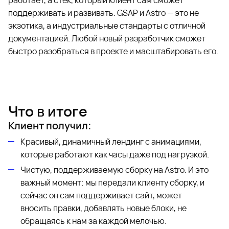
работает, а стек, который клиент сам сможет
поддерживать и развивать. GSAP и Astro — это не
экзотика, а индустриальные стандарты с отличной
документацией. Любой новый разработчик сможет
быстро разобраться в проекте и масштабировать его.
Что в итоге
Клиент получил:
Красивый, динамичный лендинг с анимациями,
которые работают как часы даже под нагрузкой.
Чистую, поддерживаемую сборку на Astro. И это
важный момент: мы передали клиенту сборку, и
сейчас он сам поддерживает сайт, может
вносить правки, добавлять новые блоки, не
обращаясь к нам за каждой мелочью.