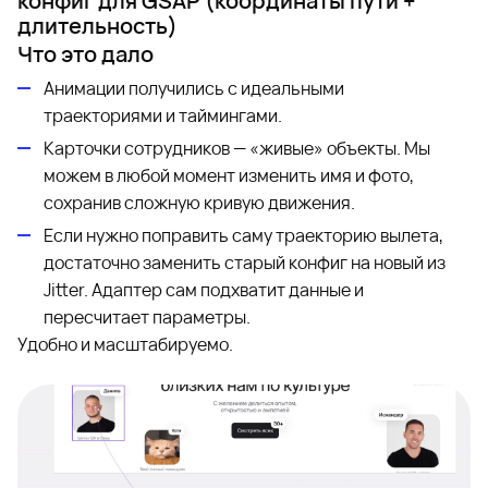
конфиг для GSAP (координаты пути +
длительность)
Что это дало
Анимации получились с идеальными
траекториями и таймингами.
Карточки сотрудников — «живые» объекты. Мы
можем в любой момент изменить имя и фото,
сохранив сложную кривую движения.
Если нужно поправить саму траекторию вылета,
достаточно заменить старый конфиг на новый из
Jitter. Адаптер сам подхватит данные и
пересчитает параметры.
Удобно и масштабируемо.