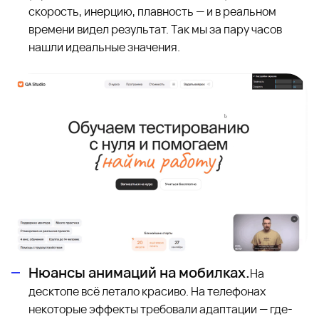
скорость, инерцию, плавность — и в реальном
времени видел результат. Так мы за пару часов
нашли идеальные значения.
Нюансы анимаций на мобилках.
На
десктопе всё летало красиво. На телефонах
некоторые эффекты требовали адаптации — где-