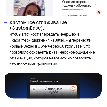
Кастомное сглаживание
(CustomEase).
Чтобы в точности передать инерцию и
«характер» движения из Jitter, мы перенесли
кривые Bezier в GSAP через CustomEase. Это
позволило сохранить дизайнерское ощущение
от анимации, которое невозможно повторить
стандартными функциями.