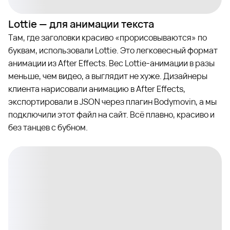
Lottie — для анимации текста
Там, где заголовки красиво «прорисовываются» по
буквам, использовали Lottie. Это легковесный формат
анимации из After Effects. Вес Lottie-анимации в разы
меньше, чем видео, а выглядит не хуже. Дизайнеры
клиента нарисовали анимацию в After Effects,
экспортировали в JSON через плагин Bodymovin, а мы
подключили этот файл на сайт. Всё плавно, красиво и
без танцев с бубном.