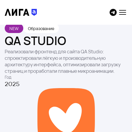
NEW
Образование
QA STUDIO
Реализовали фронтенд для сайта QA Studio:
спроектировали лёгкую и производительную
архитектуру интерфейса, оптимизировали загрузку
страниц и проработали плавные микроанимации.
Год
2025