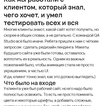
клиентом, который знал,
чего хочет, и умел
тестировать всех и вся
Многие клиенты знают, какой сайт хотят получить, но
скорее в общих словах, а не детально. С командой QA
Studio всё было иначе. Ребята пришли к нам с чётким
запросом: сделать редизайн лендинга. Макеты
будущего сайта уже были готовы, оставалось
воплотить их в реальность. Одним из важных
пожеланий было, чтобы анимация стала не просто
украшением, а частью UI.
И да, клиент точно знал, как это должно выглядеть)
Что было на входе
У клиента уже был рабочий сайт, но его надо было
полностью освежить. То есть не просто поменять
цвета и некоторые шрифты, а добавить сложные,