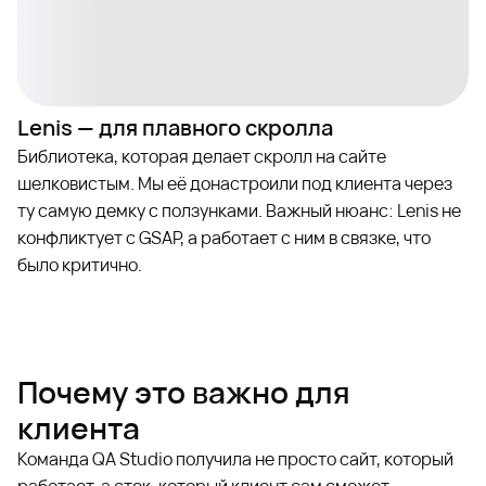
Lenis — для плавного скролла
Библиотека, которая делает скролл на сайте
шелковистым. Мы её донастроили под клиента через
ту самую демку с ползунками. Важный нюанс: Lenis не
конфликтует с GSAP, а работает с ним в связке, что
было критично.
Почему это важно для
клиента
Команда QA Studio получила не просто сайт, который