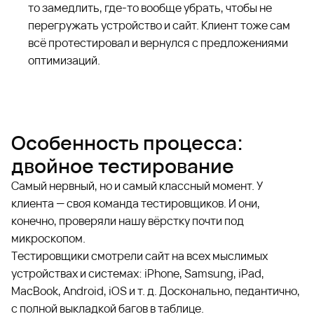
то замедлить, где-то вообще убрать, чтобы не
перегружать устройство и сайт. Клиент тоже сам
всё протестировал и вернулся с предложениями
оптимизаций.
Особенность процесса:
двойное тестирование
Самый нервный, но и самый классный момент. У
клиента — своя команда тестировщиков. И они,
конечно, проверяли нашу вёрстку почти под
микроскопом.
Тестировщики смотрели сайт на всех мыслимых
устройствах и системах: iPhone, Samsung, iPad,
MacBook, Android, iOS и т. д. Досконально, педантично,
с полной выкладкой багов в таблице.