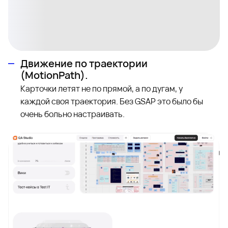
Движение по траектории
(MotionPath).
Карточки летят не по прямой, а по дугам, у
каждой своя траектория. Без GSAP это было бы
очень больно настраивать.