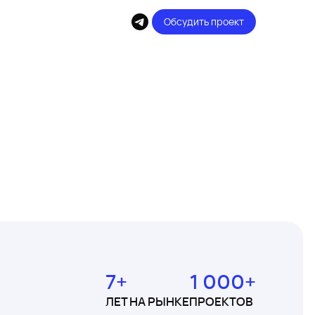
Обсудить проект
7+
1 000+
ЛЕТ НА РЫНКЕ
ПРОЕКТОВ