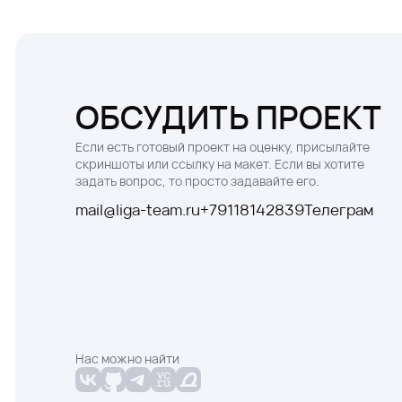
ОБСУДИТЬ ПРОЕКТ
Если есть готовый проект на оценку, присылайте
скриншоты или ссылку на макет. Если вы хотите
задать вопрос, то просто задавайте его.
mail@liga-team.ru
+79118142839
Телеграм
Нас можно найти