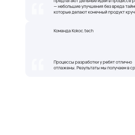
предлагают дельные идеи в процессе 
— небольшие улучшения без вреда тайм
которые делают конечный продукт круч
задумано вначале
Команда Kokoc.tech
Процессы разработки у ребят отлично
отлажены. Результаты мы получаем в с