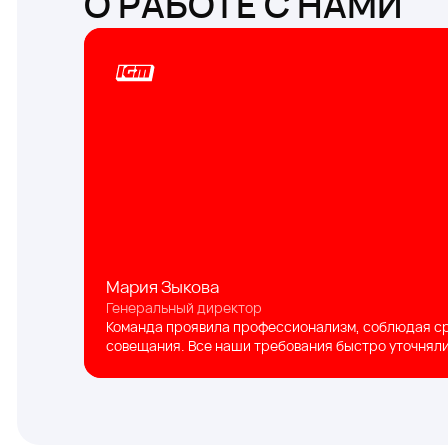
О РАБОТЕ С НАМИ
Мария Зыкова
Генеральный директор
Команда проявила профессионализм, соблюдая ср
совещания. Все наши требования быстро уточняли