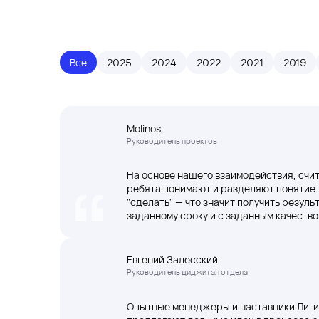
Все
2025
2024
2022
2021
2019
Molinos
Руководитель проектов
На основе нашего взаимодействия, счит
ребята понимают и разделяют понятие
"сделать" — что значит получить результ
заданному сроку и с заданным качеств
Евгений Залесский
Руководитель диджитал отдела
Опытные менеджеры и наставники Лиги