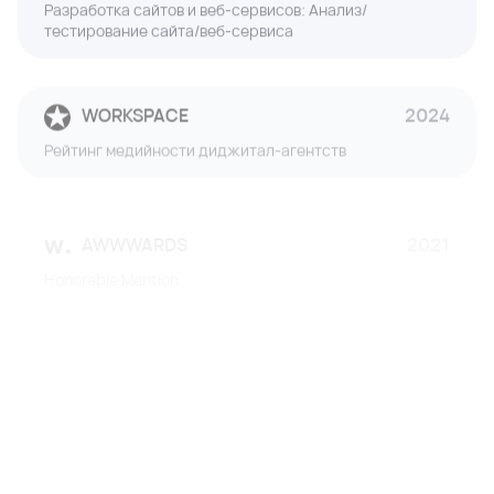
тестирование сайта/веб-сервиса
WORKSPACE
2024
Рейтинг медийности диджитал-агентств
AWWWARDS
2021
Honorable Mention
RUWARD
2021
Топ-10 аутсорс агентств
AWWWARDS
2021
Honorable Mention