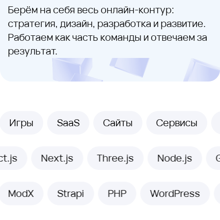
Берём на себя весь онлайн-контур:
стратегия, дизайн, разработка и развитие.
Работаем как часть команды и отвечаем за
результат.
технологии
Игры
SaaS
Сайты
Сервисы
js
Next.js
Three.js
Node.js
GS
ModX
Strapi
PHP
WordPress